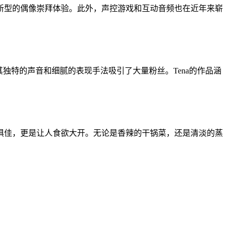
新型的偶像崇拜体验。此外，声控游戏和互动音频也在近年来崭
以其独特的声音和细腻的表现手法吸引了大量粉丝。Tena的作品涵
俱佳，更是让人食欲大开。无论是香辣的干锅菜，还是清淡的蒸