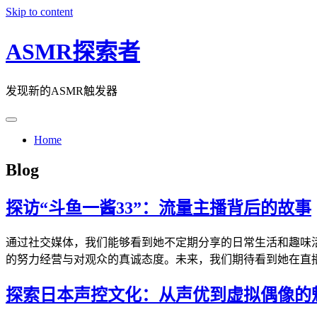
Skip to content
ASMR探索者
发现新的ASMR触发器
Home
Blog
探访“斗鱼一酱33”：流量主播背后的故事
通过社交媒体，我们能够看到她不定期分享的日常生活和趣味
的努力经营与对观众的真诚态度。未来，我们期待看到她在直
探索日本声控文化：从声优到虚拟偶像的