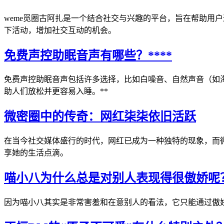
weme觅圈古阿扎是一个结合社交与兴趣的平台，旨在帮助用
下活动，增加社交互动的机会。
免费声控助眠音声有哪些？****
免费声控助眠音声包括许多选择，比如白噪音、自然声音（如
助人们放松并更容易入睡。**
微密圈中的传奇：网红柒柒依旧活跃
在当今社交媒体盛行的时代，网红已成为一种独特的现象，而
享她的生活点滴。
喵小八为什么总是对别人表现得很傲娇呢？*
因为喵小八其实是非常害羞和在意别人的看法，它只能通过傲娇