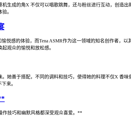
算机生成的角X 不仅可以唱歌跳舞，还与粉丝进行互动，创造出
体验。
宴
愉悦感的体验，而Tena ASMR作为这一领域的知名创作者，
唤起观众的愉悦和放松感。
味。她善于搭配，不同的调料和技巧，使得她的料理不仅X 香味
不下来。
*
操作技巧和幽默风格都深受观众喜爱。**