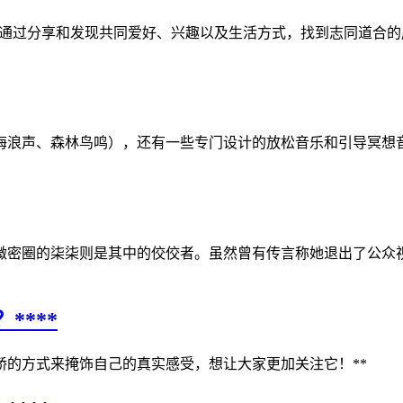
户通过分享和发现共同爱好、兴趣以及生活方式，找到志同道合
海浪声、森林鸟鸣），还有一些专门设计的放松音乐和引导冥想
微密圈的柒柒则是其中的佼佼者。虽然曾有传言称她退出了公众
***
的方式来掩饰自己的真实感受，想让大家更加关注它！**