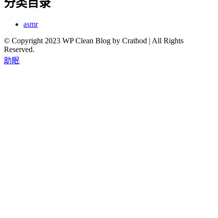
分类目录
asmr
© Copyright 2023 WP Clean Blog by Crathod | All Rights
Reserved.
助眠