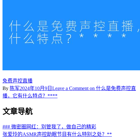
免费声控直播
By
陈军
2024年10月9日
Leave a Comment
on 什么是免费声控直
播，它有什么特点？****
文章导航
### 微密圈网红：别管我了，做自己的精彩
张爱玲的ASMR声控助眠节目有什么特别之处？**