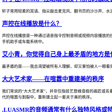
轩子常用轻柔的耳语、指尖敲击麦克风、翻书页的沙沙声、水
声控在线播放是什么？
声控在线播放是一种通过语音指令控制音频或视频内容播放的技
手机助手或车载系统中。
艾小青，你觉得自己身上最矛盾的地方是
最矛盾的是——我总渴望被所有人理解，却又害怕被人一眼看
大大艺术家——在喧嚣中重建美的秩序
我们常说的“大大艺术家”，并非仅指技艺登峰造极的画匠或名
代的喧嚣与割裂中，重新建立起一套关于美的秩序。
.LUASMR的音频通常有什么独特风格或