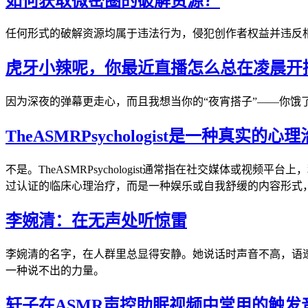
如何获取微密圈的破解资源？
任何形式的破解资源均属于违法行为，侵犯创作者权益并违反
虎牙小辣呢，你最近直播怎么总在凌晨开
因为深夜的弹幕更走心，而且我想当你的“夜宵搭子”——你饿
TheASMRPsychologist是一种真实的
不是。TheASMRPsychologist通常指在社交媒体或
过认证的临床心理治疗，而是一种娱乐或自我舒缓的内容形式
李婉清：在无声处听惊雷
李婉清的名字，在人群里总显得安静。她说话时声音不高，语
一种说不出的力量。
轩子在ASMR声控助眠视频中常用的触发