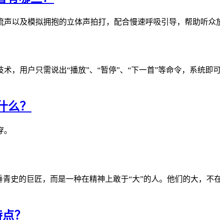
流声以及模拟拥抱的立体声拍打，配合慢速呼吸引导，帮助听众
术，用户只需说出“播放”、“暂停”、“下一首”等命令，系统
什么？
穿。
垂青史的巨匠，而是一种在精神上敢于“大”的人。他们的大，不
特点？