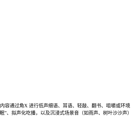
。这类内容通过角X 进行低声细语、耳语、轻敲、翻书、咀嚼或环境
助眠”、拟声化吃播，以及沉浸式场景音（如雨声、树叶沙沙声）