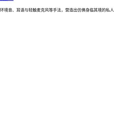
融合环境音、耳语与轻触麦克风等手法，营造出仿佛身临其境的私