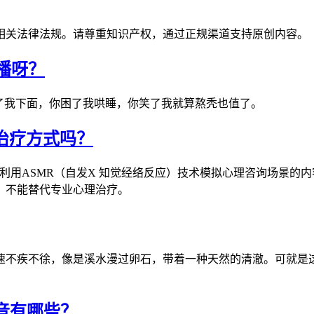
相关法律法规。请尊重知识产权，通过正规渠道支持原创内容。
播呀？
了我下面，你困了我哄睡，你笑了我就算熬秃也值了。
心理治疗方式吗？
视频平台上，利用ASMR（自发X 知觉经络反应）技术模拟心理咨询
，不能替代专业心理治疗。
速不疾不徐，像是溪水漫过卵石，带着一种天然的清澈。可就是
音有哪些？