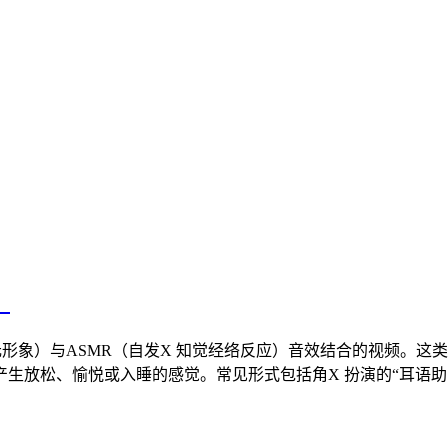
？
或二次元形象）与ASMR（自发X 知觉经络反应）音效结合的视频
生放松、愉悦或入睡的感觉。常见形式包括角X 扮演的“耳语