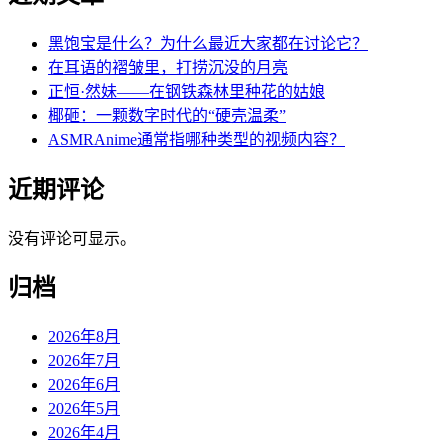
黑饱宝是什么？为什么最近大家都在讨论它？
在耳语的褶皱里，打捞沉没的月亮
正恒·然妹——在钢铁森林里种花的姑娘
椰砸：一颗数字时代的“硬壳温柔”
ASMRAnime通常指哪种类型的视频内容？
近期评论
没有评论可显示。
归档
2026年8月
2026年7月
2026年6月
2026年5月
2026年4月