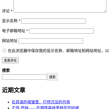
评论
*
显示名称
*
电子邮箱地址
*
网站地址
在此浏览器中保存我的显示名称、邮箱地址和网站地址，以
搜索
搜索
近期文章
在耳语的褶皱里，打捞沉没的月亮
正恒·然妹——在钢铁森林里种花的姑娘