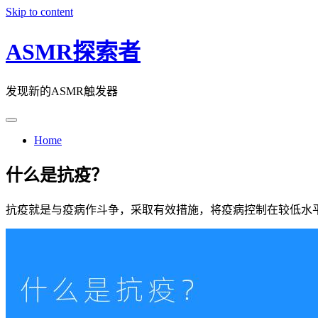
Skip to content
ASMR探索者
发现新的ASMR触发器
Home
什么是抗疫？
抗疫就是与疫病作斗争，采取有效措施，将疫病控制在较低水