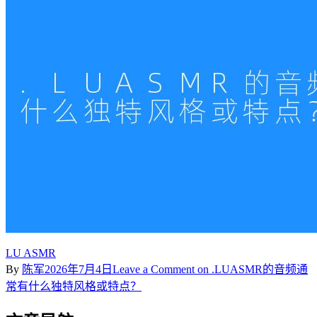
LU ASMR
By
陈军
2026年7月4日
Leave a Comment
on .LUASMR的音频通
常有什么独特风格或特点？