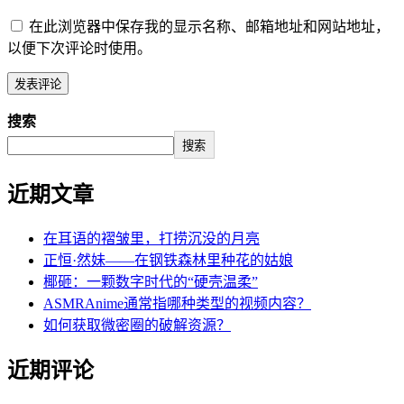
在此浏览器中保存我的显示名称、邮箱地址和网站地址，
以便下次评论时使用。
搜索
搜索
近期文章
在耳语的褶皱里，打捞沉没的月亮
正恒·然妹——在钢铁森林里种花的姑娘
椰砸：一颗数字时代的“硬壳温柔”
ASMRAnime通常指哪种类型的视频内容？
如何获取微密圈的破解资源？
近期评论