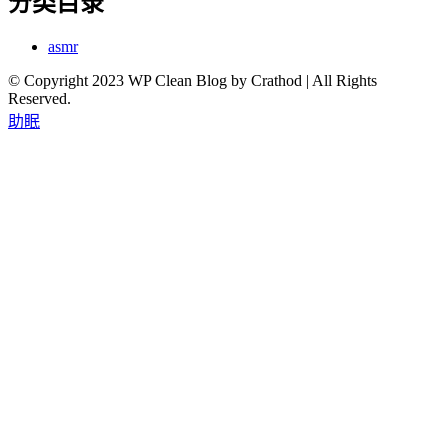
分类目录
asmr
© Copyright 2023 WP Clean Blog by Crathod | All Rights
Reserved.
助眠