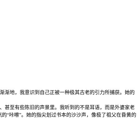
。但渐渐地，我意识到自己正被一种极其古老的引力所捕获。她的
私密、甚至有些陈旧的声景里。我听到的不是耳语，而是外婆家老
的“咔嚓”。她的指尖划过书本的沙沙声，像极了祖父在昏黄的