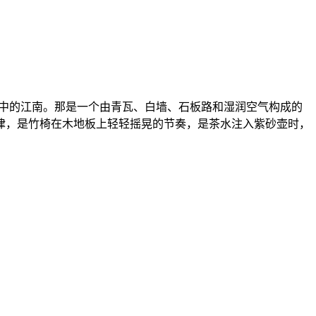
想象中的江南。那是一个由青瓦、白墙、石板路和湿润空气构成的
律，是竹椅在木地板上轻轻摇晃的节奏，是茶水注入紫砂壶时，