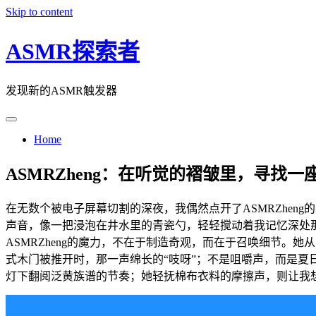
Skip to content
ASMR探索者
发现新的ASMR触发器
Home
ASMRZheng：在听觉的褶皱里，寻找
在无数个被电子屏幕切割的深夜，我偶然点开了ASMRZhe
声音，像一把浸泡在井水里的青瓷勺，轻轻搅动着我记忆深处那
ASMRZheng的魔力，不在于制造奇观，而在于召唤细节
式木门被推开时，那一声绵长的“吱呀”；不是咀嚼声，而是夏
灯下翻阅泛黄族谱的节奏；她轻抚棉布衣料的摩擦声，则让我