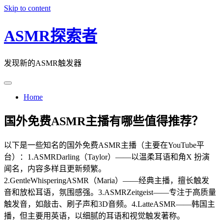
Skip to content
ASMR探索者
发现新的ASMR触发器
Home
国外免费ASMR主播有哪些值得推荐？
以下是一些知名的国外免费ASMR主播（主要在YouTube平
台）：1.ASMRDarling（Taylor）——以温柔耳语和角X 扮演
闻名，内容多样且更新频繁。
2.GentleWhisperingASMR（Maria）——经典主播，擅长触发
音和放松耳语，氛围感强。3.ASMRZeitgeist——专注于高质量
触发音，如敲击、刷子声和3D音频。4.LatteASMR——韩国主
播，但主要用英语，以细腻的耳语和视觉触发著称。