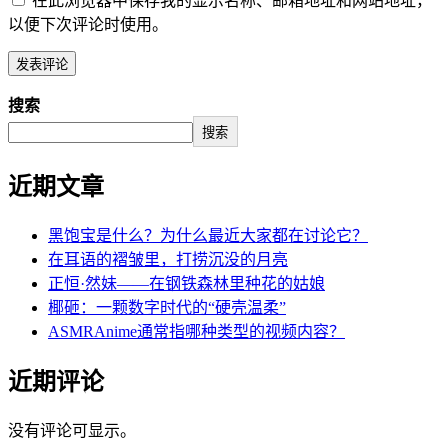
在此浏览器中保存我的显示名称、邮箱地址和网站地址，
以便下次评论时使用。
搜索
搜索
近期文章
黑饱宝是什么？为什么最近大家都在讨论它？
在耳语的褶皱里，打捞沉没的月亮
正恒·然妹——在钢铁森林里种花的姑娘
椰砸：一颗数字时代的“硬壳温柔”
ASMRAnime通常指哪种类型的视频内容？
近期评论
没有评论可显示。