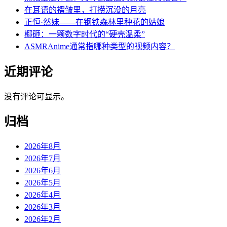
在耳语的褶皱里，打捞沉没的月亮
正恒·然妹——在钢铁森林里种花的姑娘
椰砸：一颗数字时代的“硬壳温柔”
ASMRAnime通常指哪种类型的视频内容？
近期评论
没有评论可显示。
归档
2026年8月
2026年7月
2026年6月
2026年5月
2026年4月
2026年3月
2026年2月