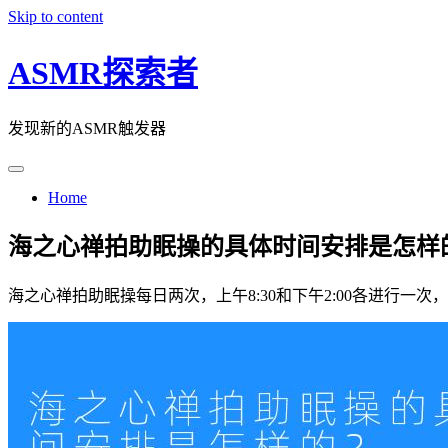
Skip to content
ASMR探索者
发现新的ASMR触发器
Home
海之心禅拍助眠操的具体时间安排是怎样
海之心禅拍助眠操每日两次，上午8:30和下午2:00各进行一