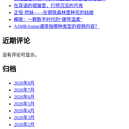
在耳语的褶皱里，打捞沉没的月亮
正恒·然妹——在钢铁森林里种花的姑娘
椰砸：一颗数字时代的“硬壳温柔”
ASMRAnime通常指哪种类型的视频内容？
近期评论
没有评论可显示。
归档
2026年8月
2026年7月
2026年6月
2026年5月
2026年4月
2026年3月
2026年2月