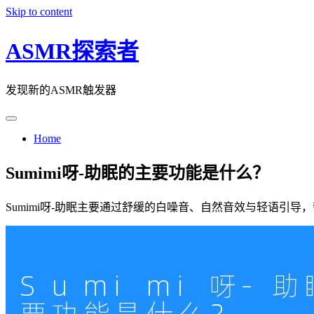
Skip to content
ASMR探索者
发现新的ASMR触发器
Home
Sumimi呀-助眠的主要功能是什么？
Sumimi呀-助眠主要通过舒缓的白噪音、自然音效与轻语引