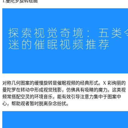
1.曼陀罗旋转绘画
对称几何图案的缓慢旋转是催眠视频的经典形式。X 彩绚丽的
曼陀罗在转动中形成视觉残影，仿佛具有吸睛的魔力。这类视
频常搭配空灵的环境音乐，能有效引导注意力集中于图案中
心，帮助观者暂时脱离杂念纷扰。