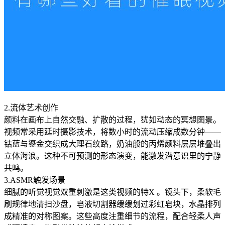
2.流体艺术创作
颜料在画布上自然交融、扩散的过程，犹如动态的冥想图景。
视频常采用延时摄影技术，将数小时的流动压缩成数分钟——
钴蓝与鎏金交织成大理石纹路，奶油般的丙烯颜料层层堆叠出
立体海浪。这种不可预测的形态演变，能激发潜意识里的宁静
共鸣。
3.ASMR触发场景
细腻的听觉视觉双重刺激是这类视频的特X 。镜头下，柔软毛
刷规律地清扫沙盘，皂液切割器缓缓划过彩虹皂块，水晶排列
成精准的对称图案。这些高度注重细节的流程，配合轻柔人声