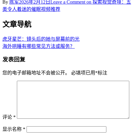
By
陈军
2026年2月12日
Leave a Comment
on 探索视觉奇境：五
类令人着迷的催眠视频推荐
文章导航
虎牙星芒：镜头后的她与屏幕前的光
海外哄睡有哪些常见方法或服务？
发表回复
您的电子邮箱地址不会被公开。
必填项已用
*
标注
评论
*
显示名称
*