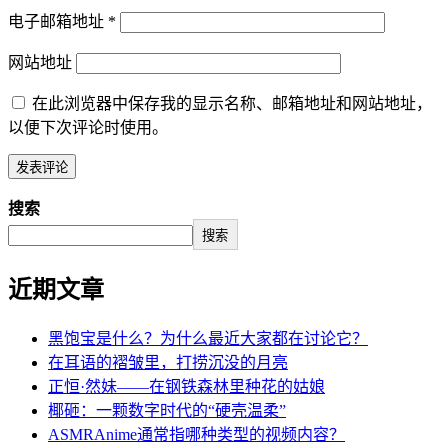
电子邮箱地址
*
网站地址
在此浏览器中保存我的显示名称、邮箱地址和网站地址，
以便下次评论时使用。
搜索
搜索
近期文章
黑饱宝是什么？为什么最近大家都在讨论它？
在耳语的褶皱里，打捞沉没的月亮
正恒·然妹——在钢铁森林里种花的姑娘
椰砸：一颗数字时代的“硬壳温柔”
ASMRAnime通常指哪种类型的视频内容？