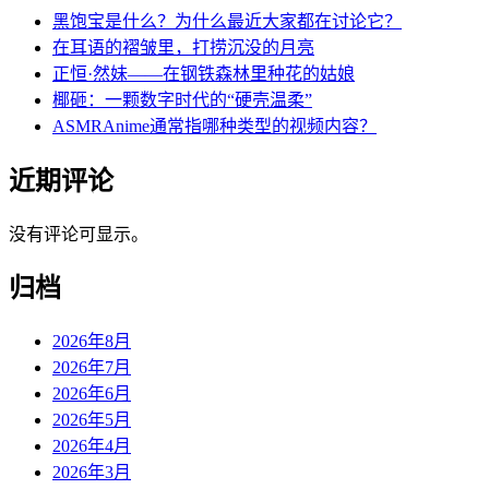
黑饱宝是什么？为什么最近大家都在讨论它？
在耳语的褶皱里，打捞沉没的月亮
正恒·然妹——在钢铁森林里种花的姑娘
椰砸：一颗数字时代的“硬壳温柔”
ASMRAnime通常指哪种类型的视频内容？
近期评论
没有评论可显示。
归档
2026年8月
2026年7月
2026年6月
2026年5月
2026年4月
2026年3月