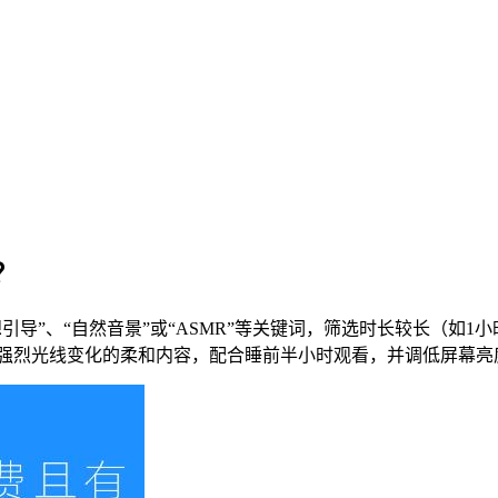
？
音”、“冥想引导”、“自然音景”或“ASMR”等关键词，筛选时长较
剧情、无强烈光线变化的柔和内容，配合睡前半小时观看，并调低屏幕