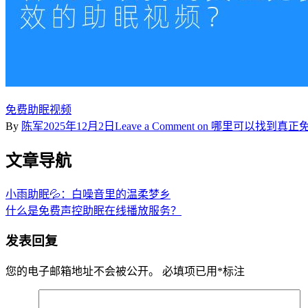
免费助眠视频
By
陈军
2025年12月2日
Leave a Comment
on 哪里可以找到真正
文章导航
小雨助眠💦：白噪音里的温柔梦乡
什么是免费声控助眠在线播放服务？
发表回复
您的电子邮箱地址不会被公开。
必填项已用
*
标注