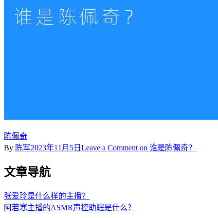
陈佩奇
By
陈军
2023年11月5日
Leave a Comment
on 谁是陈佩奇？
文章导航
张爱玲是什么样的主播？
阿若寒主播的ASMR声控助眠是什么？