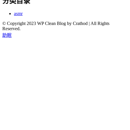
分类目录
asmr
© Copyright 2023 WP Clean Blog by Crathod | All Rights
Reserved.
助眠