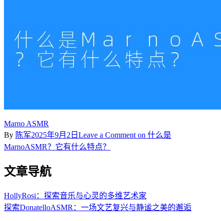
Marno ASMR
By
陈军
2025年9月2日
Leave a Comment
on 什么是
MarnoASMR？它有什么特点？
文章导航
HollyRosi：探索音乐与心灵的多维艺术家
探索DonatelloASMR：一场文艺复兴与静谧之美的邂逅