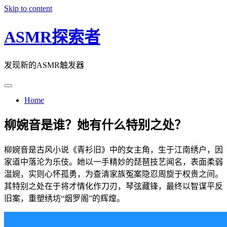
Skip to content
ASMR探索者
发现新的ASMR触发器
Home
柳婉音是谁？她有什么特别之处？
柳婉音是古风小说《青衫旧》中的女主角，生于江南绣户，因
家道中落沦为乐伎。她以一手精妙的琵琶技艺闻名，表面柔弱
温婉，实则心怀孤勇，为查清家族冤案隐忍周旋于权贵之间。
其特别之处在于将才情化作刀刃，琴弦藏锋，最终以智谋平反
旧案，重塑绣坊“烟罗阁”的辉煌。