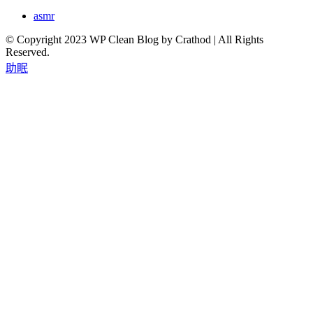
asmr
© Copyright 2023 WP Clean Blog by Crathod | All Rights
Reserved.
助眠