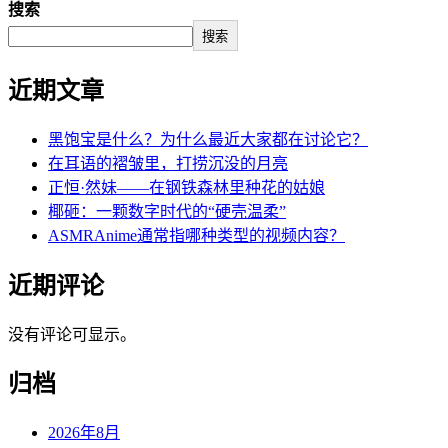
搜索
搜索
近期文章
黑饱宝是什么？为什么最近大家都在讨论它？
在耳语的褶皱里，打捞沉没的月亮
正恒·然妹——在钢铁森林里种花的姑娘
椰砸：一颗数字时代的“硬壳温柔”
ASMRAnime通常指哪种类型的视频内容？
近期评论
没有评论可显示。
归档
2026年8月