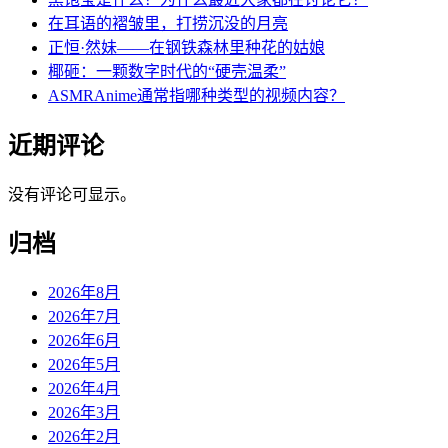
在耳语的褶皱里，打捞沉没的月亮
正恒·然妹——在钢铁森林里种花的姑娘
椰砸：一颗数字时代的“硬壳温柔”
ASMRAnime通常指哪种类型的视频内容？
近期评论
没有评论可显示。
归档
2026年8月
2026年7月
2026年6月
2026年5月
2026年4月
2026年3月
2026年2月