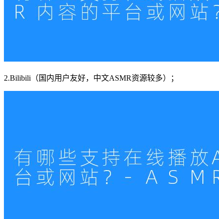
2.Bilibili（国内用户友好，中文ASMR资源较多）；