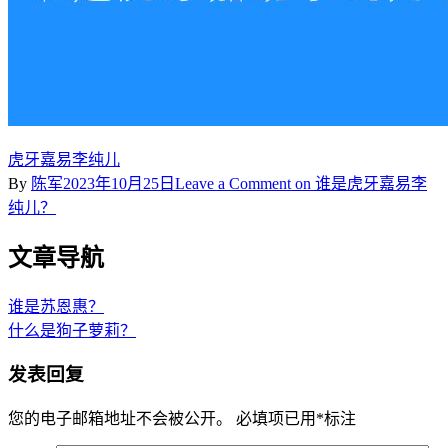
虎牙嘉易李纯儿
By
陈军
2023年10月25日
Leave a Comment
on 谁是虎牙嘉易李
纯儿？
文章导航
谁是苏恩惠？
什么是狗子萝莉？
发表回复
您的电子邮箱地址不会被公开。
必填项已用
*
标注