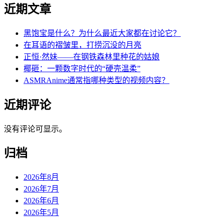
近期文章
黑饱宝是什么？为什么最近大家都在讨论它？
在耳语的褶皱里，打捞沉没的月亮
正恒·然妹——在钢铁森林里种花的姑娘
椰砸：一颗数字时代的“硬壳温柔”
ASMRAnime通常指哪种类型的视频内容？
近期评论
没有评论可显示。
归档
2026年8月
2026年7月
2026年6月
2026年5月