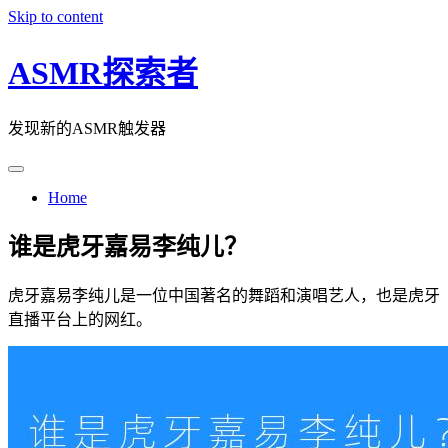
Skip to content
ASMR探索者
发现新的ASMR触发器
Home
谁是虎牙嘉易李纯儿？
虎牙嘉易李纯儿是一位中国著名的舞蹈和演唱艺人，也是虎牙
直播平台上的网红。