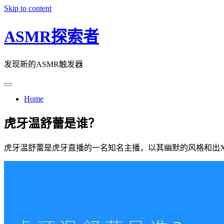
Skip to content
ASMR探索者
发现新的ASMR触发器
Home
虎牙温舒蕾是谁？
虎牙温舒蕾是虎牙直播的一名知名主播，以其幽默的风格和出X