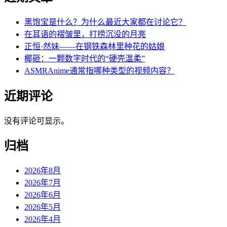
黑饱宝是什么？为什么最近大家都在讨论它？
在耳语的褶皱里，打捞沉没的月亮
正恒·然妹——在钢铁森林里种花的姑娘
椰砸：一颗数字时代的“硬壳温柔”
ASMRAnime通常指哪种类型的视频内容？
近期评论
没有评论可显示。
归档
2026年8月
2026年7月
2026年6月
2026年5月
2026年4月