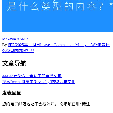
Makayla ASMR
By
陈军
2025年1月4日
Leave a Comment
on Makayla ASMR是什
么类型的内容？**
文章导航
### 虎牙楚倩：奋斗中的直播女神
探索“weme觅圈美邵女baby”的魅力与文化
发表回复
您的电子邮箱地址不会被公开。
必填项已用
*
标注