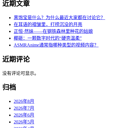
近期文章
黑饱宝是什么？为什么最近大家都在讨论它？
在耳语的褶皱里，打捞沉没的月亮
正恒·然妹——在钢铁森林里种花的姑娘
椰砸：一颗数字时代的“硬壳温柔”
ASMRAnime通常指哪种类型的视频内容？
近期评论
没有评论可显示。
归档
2026年8月
2026年7月
2026年6月
2026年5月