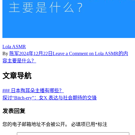
Lola ASMR
By
陈军
2024年12月22日
Leave a Comment
on Lola ASMR的内
容主要是什么？
文章导航
### 日本掏耳朵主播有哪些？
探讨“Bitch-ery”：女X 表达与社会期待的交锋
发表回复
您的电子邮箱地址不会被公开。
必填项已用
*
标注