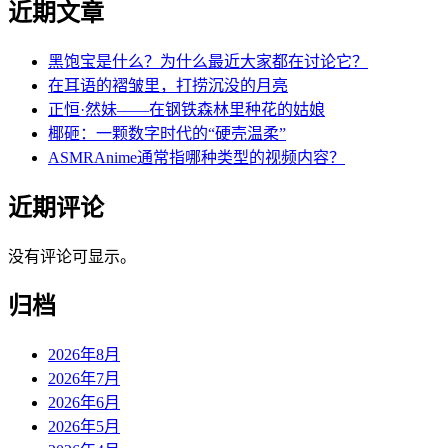
近期文章
黑饱宝是什么？为什么最近大家都在讨论它？
在耳语的褶皱里，打捞沉没的月亮
正恒·然妹——在钢铁森林里种花的姑娘
椰砸：一颗数字时代的“硬壳温柔”
ASMRAnime通常指哪种类型的视频内容？
近期评论
没有评论可显示。
归档
2026年8月
2026年7月
2026年6月
2026年5月