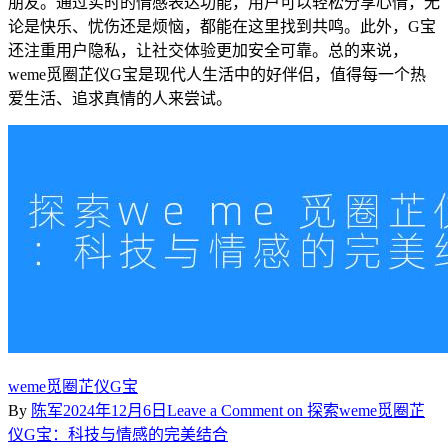
朋友。通过实时的情感表达功能，用户可以轻松分享心情，无
论是快乐、忧伤还是烦恼，都能在这里找到共鸣。此外，G宝
还注重用户隐私，让社交体验更加安全可靠。总的来说，
weme觅圈芷仪G宝是现代人生活中的好伴侣，值得每一个热
爱生活、追求真情的人来尝试。
weme觅圈芷仪G宝
By
陈军
2024年12月6日
Leave a Comment
on 探索weme觅圈芷
仪G宝：科技与情感的完美结合