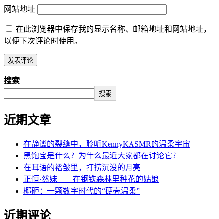
网站地址
在此浏览器中保存我的显示名称、邮箱地址和网站地址，
以便下次评论时使用。
搜索
搜索
近期文章
在静谧的裂缝中，聆听KennyKASMR的温柔宇宙
黑饱宝是什么？为什么最近大家都在讨论它？
在耳语的褶皱里，打捞沉没的月亮
正恒·然妹——在钢铁森林里种花的姑娘
椰砸：一颗数字时代的“硬壳温柔”
近期评论