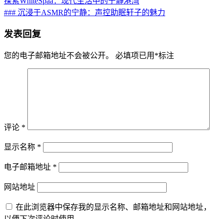
探索WhiteSpaa：现代生活中的宁静港湾
### 沉浸于ASMR的宁静：声控助眠轩子的魅力
发表回复
您的电子邮箱地址不会被公开。
必填项已用
*
标注
评论
*
显示名称
*
电子邮箱地址
*
网站地址
在此浏览器中保存我的显示名称、邮箱地址和网站地址，
以便下次评论时使用。