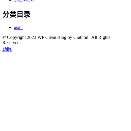
分类目录
asmr
© Copyright 2023 WP Clean Blog by Crathod | All Rights
Reserved.
助眠