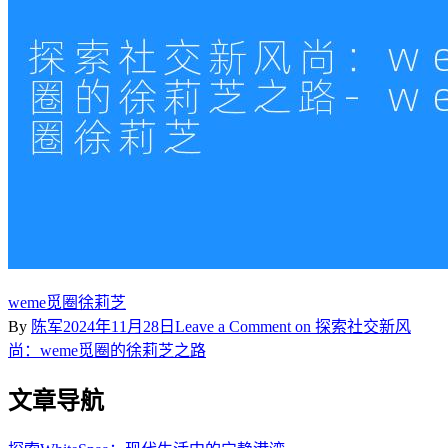
weme觅圈徐莉芝
By
陈军
2024年11月28日
Leave a Comment
on 探索社交新风
尚：weme觅圈的徐莉芝之路
文章导航