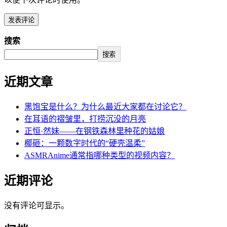
搜索
搜索
近期文章
黑饱宝是什么？为什么最近大家都在讨论它？
在耳语的褶皱里，打捞沉没的月亮
正恒·然妹——在钢铁森林里种花的姑娘
椰砸：一颗数字时代的“硬壳温柔”
ASMRAnime通常指哪种类型的视频内容？
近期评论
没有评论可显示。