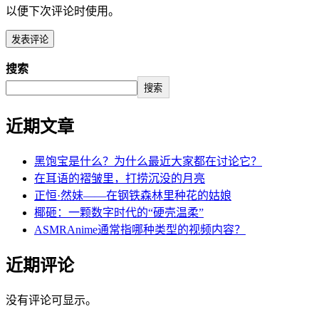
以便下次评论时使用。
搜索
搜索
近期文章
黑饱宝是什么？为什么最近大家都在讨论它？
在耳语的褶皱里，打捞沉没的月亮
正恒·然妹——在钢铁森林里种花的姑娘
椰砸：一颗数字时代的“硬壳温柔”
ASMRAnime通常指哪种类型的视频内容？
近期评论
没有评论可显示。