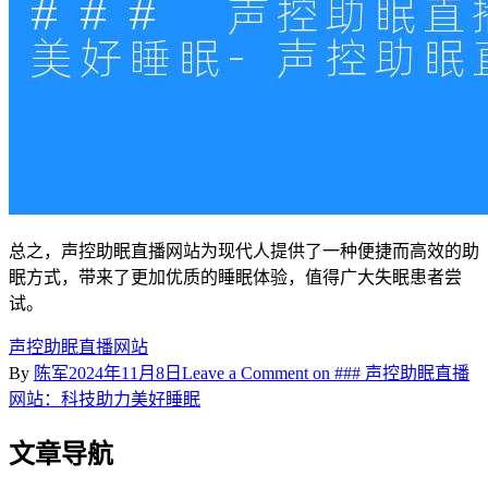
总之，声控助眠直播网站为现代人提供了一种便捷而高效的助
眠方式，带来了更加优质的睡眠体验，值得广大失眠患者尝
试。
声控助眠直播网站
By
陈军
2024年11月8日
Leave a Comment
on ### 声控助眠直播
网站：科技助力美好睡眠
文章导航