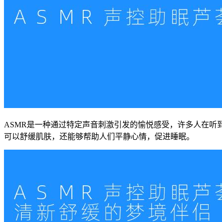
ASMR是一种通过特定声音刺激引发的愉悦感受，许多人在
可以舒缓肌肤，还能够帮助人们平静心情，促进睡眠。