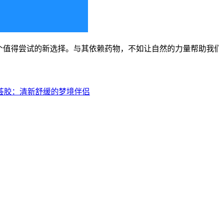
个值得尝试的新选择。与其依赖药物，不如让自然的力量帮助我们
芦荟胶：清新舒缓的梦境伴侣