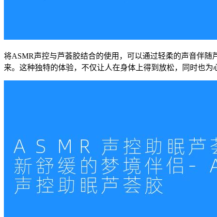
将ASMR声控与芦荟胶结合的使用，可以通过轻柔的声音伴
来。这种独特的体验，不仅让人在身体上得到放松，同时也为