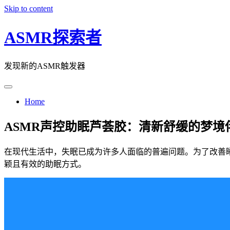
Skip to content
ASMR探索者
发现新的ASMR触发器
Home
ASMR声控助眠芦荟胶：清新舒缓的梦境
在现代生活中，失眠已成为许多人面临的普遍问题。为了改善睡
颖且有效的助眠方式。