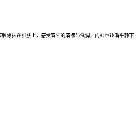
荟胶涂抹在肌肤上，感受着它的清凉与滋润，内心也逐渐平静下