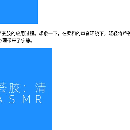
随芦荟胶的应用过程。想象一下，在柔和的声音环绕下，轻轻将芦
心理带来了宁静。