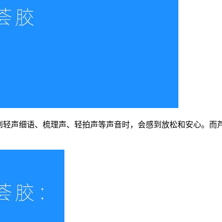
听到轻声细语、梳理声、轻拍声等声音时，会感到放松和安心。而