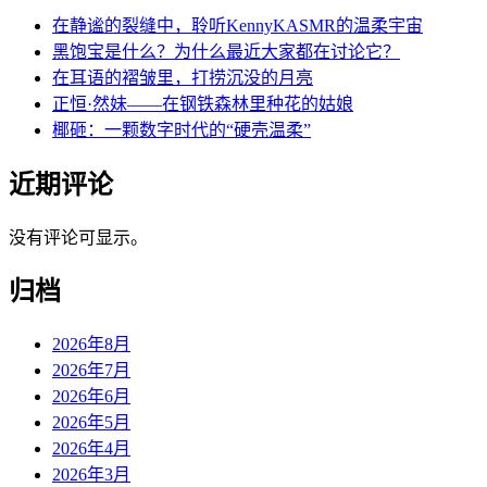
在静谧的裂缝中，聆听KennyKASMR的温柔宇宙
黑饱宝是什么？为什么最近大家都在讨论它？
在耳语的褶皱里，打捞沉没的月亮
正恒·然妹——在钢铁森林里种花的姑娘
椰砸：一颗数字时代的“硬壳温柔”
近期评论
没有评论可显示。
归档
2026年8月
2026年7月
2026年6月
2026年5月
2026年4月
2026年3月