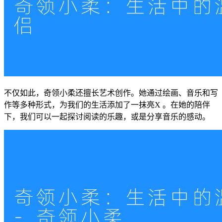
不仅如此，奇领小柔还擅长艺术创作。她通过绘画、音乐和写
作等多种形式，为我们的生活添加了一抹亮X 。在她的陪伴
下，我们可以一起探讨阅读的乐趣，或是分享音乐的感动。