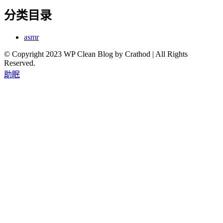
分类目录
asmr
© Copyright 2023 WP Clean Blog by Crathod | All Rights
Reserved.
助眠