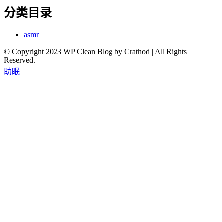
分类目录
asmr
© Copyright 2023 WP Clean Blog by Crathod | All Rights
Reserved.
助眠