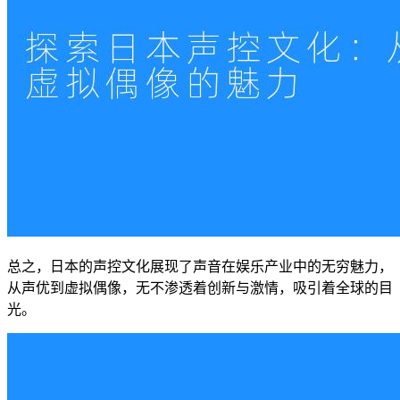
总之，日本的声控文化展现了声音在娱乐产业中的无穷魅力，
从声优到虚拟偶像，无不渗透着创新与激情，吸引着全球的目
光。