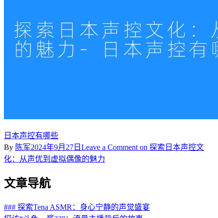
日本声控有哪些
By
陈军
2024年9月27日
Leave a Comment
on 探索日本声控文
化：从声优到虚拟偶像的魅力
文章导航
### 探索Tena ASMR：身心宁静的声觉盛宴