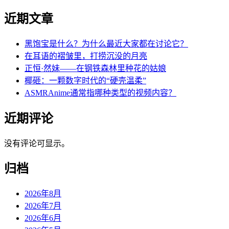
近期文章
黑饱宝是什么？为什么最近大家都在讨论它？
在耳语的褶皱里，打捞沉没的月亮
正恒·然妹——在钢铁森林里种花的姑娘
椰砸：一颗数字时代的“硬壳温柔”
ASMRAnime通常指哪种类型的视频内容？
近期评论
没有评论可显示。
归档
2026年8月
2026年7月
2026年6月