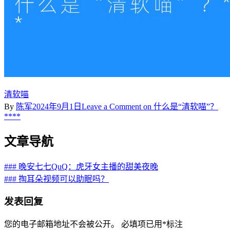
清软喵
By
陈军
2024年9月1日
Leave a Comment
on 什么是“清软喵”？
****
文章导航
### 晚安七七QuQ：虎牙女主播的甜美夜晚
### 掏耳朵视频可以助眠吗？
发表回复
您的电子邮箱地址不会被公开。
必填项已用
*
标注