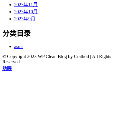
2023年11月
2023年10月
2023年9月
分类目录
asmr
© Copyright 2023 WP Clean Blog by Crathod | All Rights
Reserved.
助眠