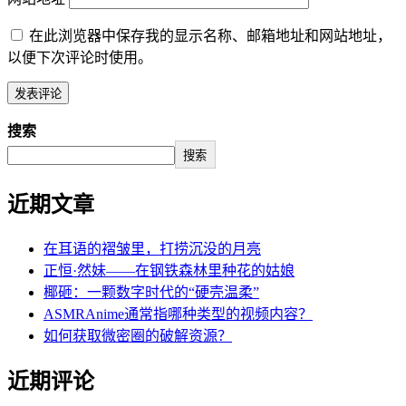
在此浏览器中保存我的显示名称、邮箱地址和网站地址，
以便下次评论时使用。
搜索
搜索
近期文章
在耳语的褶皱里，打捞沉没的月亮
正恒·然妹——在钢铁森林里种花的姑娘
椰砸：一颗数字时代的“硬壳温柔”
ASMRAnime通常指哪种类型的视频内容？
如何获取微密圈的破解资源？
近期评论