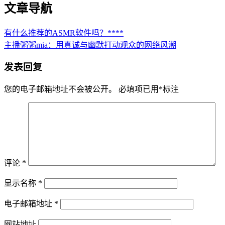
文章导航
有什么推荐的ASMR软件吗？****
主播粥粥mia：用真诚与幽默打动观众的网络风潮
发表回复
您的电子邮箱地址不会被公开。
必填项已用
*
标注
评论
*
显示名称
*
电子邮箱地址
*
网站地址