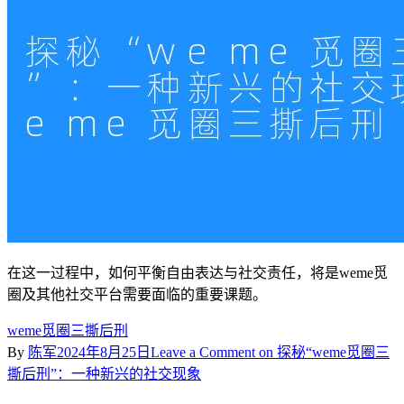
在这一过程中，如何平衡自由表达与社交责任，将是weme觅
圈及其他社交平台需要面临的重要课题。
weme觅圈三撕后刑
By
陈军
2024年8月25日
Leave a Comment
on 探秘“weme觅圈三
撕后刑”：一种新兴的社交现象