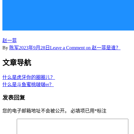
赵一菲
By
陈军
2023年9月28日
Leave a Comment
on 赵一菲是谁？
文章导航
什么是虎牙你的圈圈儿？
什么是斗鱼蜜桃啵啵er？
发表回复
您的电子邮箱地址不会被公开。
必填项已用
*
标注