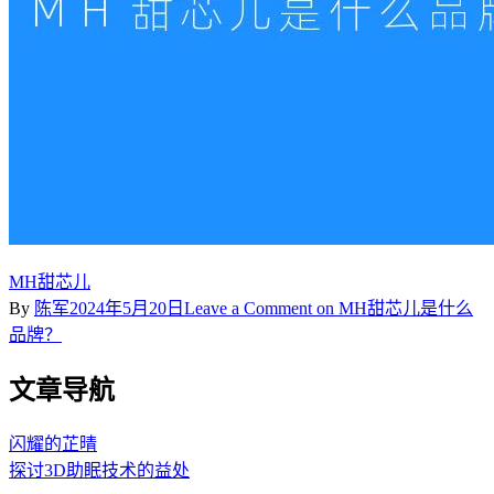
MH甜芯儿
By
陈军
2024年5月20日
Leave a Comment
on MH甜芯儿是什么
品牌？
文章导航
闪耀的芷晴
探讨3D助眠技术的益处