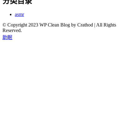
分类目录
asmr
© Copyright 2023 WP Clean Blog by Crathod | All Rights
Reserved.
助眠