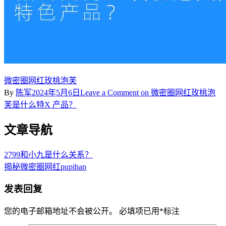
微密圈网红玫桃泡芙
By
陈军
2024年5月6日
Leave a Comment
on 微密圈网红玫桃泡
芙是什么特X 产品？
文章导航
2799和小九是什么关系？
揭秘微密圈网红pupihan
发表回复
您的电子邮箱地址不会被公开。
必填项已用
*
标注