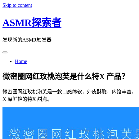
Skip to content
ASMR探索者
发现新的ASMR触发器
Home
微密圈网红玫桃泡芙是什么特X 产品？
微密圈网红玫桃泡芙是一款口感绵软，外皮酥脆，内馅丰富，
X 泽鲜艳的特X 甜点。