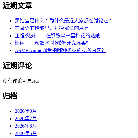
近期文章
黑饱宝是什么？为什么最近大家都在讨论它？
在耳语的褶皱里，打捞沉没的月亮
正恒·然妹——在钢铁森林里种花的姑娘
椰砸：一颗数字时代的“硬壳温柔”
ASMRAnime通常指哪种类型的视频内容？
近期评论
没有评论可显示。
归档
2026年8月
2026年7月
2026年6月
2026年5月