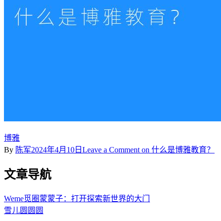
博雅
By
陈军
2024年4月10日
Leave a Comment
on 什么是博雅教育？
文章导航
Weme觅圈蒙蒙子：打开探索新世界的大门
雪儿圆圆圆