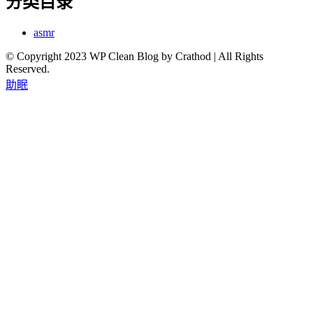
分类目录
asmr
© Copyright 2023 WP Clean Blog by Crathod | All Rights
Reserved.
助眠