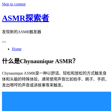
Skip to content
ASMR探索者
发现新的ASMR触发器
Home
什么是Chynaunique ASMR？
Chynaunique ASMR是一种以舒适、轻松和放松的方式触发身
体和头脑的特殊体验，通常使用声音比如拍手、刷子、手抓、
发出嗯哼的声音或讲故事等来触发。