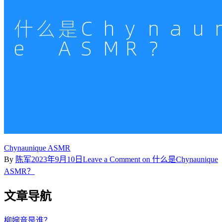
Chynaunique ASMR
By
陈军
2023年9月10日
Leave a Comment
on 什么是Chynaunique
ASMR？
文章导航
柳婉音是谁？