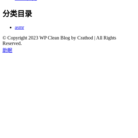
分类目录
asmr
© Copyright 2023 WP Clean Blog by Crathod | All Rights
Reserved.
助眠