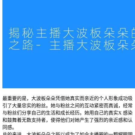
最重要的是，大波板朵朵凭借她真实而亲近的个人形象成功吸
引了大量忠实的粉丝。她与粉丝之间的互动紧密而真诚，经常
与粉丝们分享自己的生活和成长经历。她用自己的真实X 感染
和鼓舞着无数支持者，使得他们对她产生了强烈的亲近感和认
同感。
总的来说，大波板朵朵之所以成为了如今主播圈的一颗耀眼明