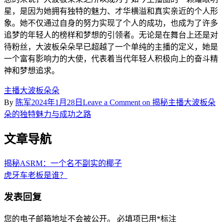
星，是因为她拥有独特的魅力、才华横溢和真实亲近的个人形
象。她不仅通过自身的努力实现了个人的成功，也成为了许多
追梦的年轻人的榜样和梦想的引领者。无论是在舞台上还是对
待粉丝，大波板朵朵早已超越了一个单纯的主播的定义，她是
一个富有影响力的大使，代表着当代年轻人积极向上的奋斗精
神和梦想追求。
主播大波板朵朵
By
陈军
2024年1月28日
Leave a Comment
on 揭秘主播大波板朵
朵的独特魅力与成功之路
文章导航
揭秘ASRM：一个名不副实的椰子
虎牙车老板是谁？
发表回复
您的电子邮箱地址不会被公开。
必填项已用
*
标注