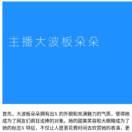
首先，大波板朵朵拥有出X 的外貌和充满魅力的气质，使得她
成为了网友们疯狂追捧的对象。她的甜美笑容和大眼睛成为了
她的标志X 特征，不仅让人愿意花费时间去欣赏她的表演，更