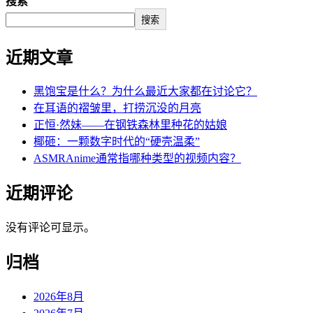
搜索
搜索
近期文章
黑饱宝是什么？为什么最近大家都在讨论它？
在耳语的褶皱里，打捞沉没的月亮
正恒·然妹——在钢铁森林里种花的姑娘
椰砸：一颗数字时代的“硬壳温柔”
ASMRAnime通常指哪种类型的视频内容？
近期评论
没有评论可显示。
归档
2026年8月