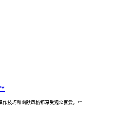
*
操作技巧和幽默风格都深受观众喜爱。**