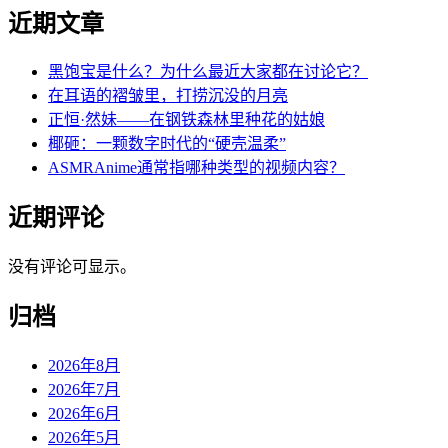
近期文章
黑饱宝是什么？为什么最近大家都在讨论它？
在耳语的褶皱里，打捞沉没的月亮
正恒·然妹——在钢铁森林里种花的姑娘
椰砸：一颗数字时代的“硬壳温柔”
ASMRAnime通常指哪种类型的视频内容？
近期评论
没有评论可显示。
归档
2026年8月
2026年7月
2026年6月
2026年5月