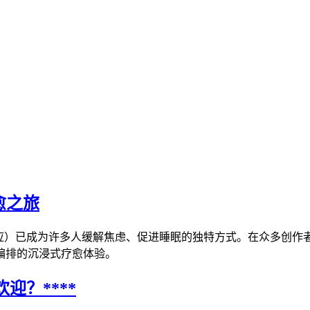
愈之旅
）已成为许多人缓解焦虑、促进睡眠的独特方式。在众多创作者中，
编排的沉浸式疗愈体验。
欢迎？****