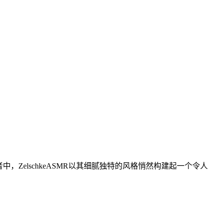
ZelschkeASMR以其细腻独特的风格悄然构建起一个令人