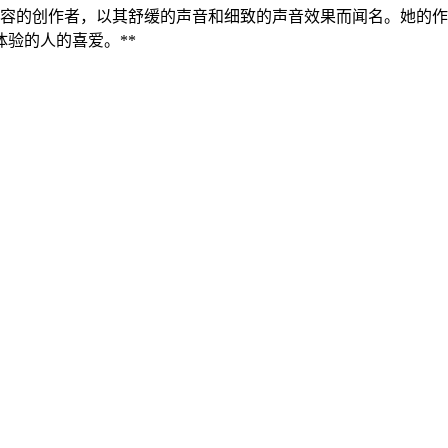
经络反应）内容的创作者，以其舒缓的声音和细致的声音效果而闻名。
验的人的喜爱。**