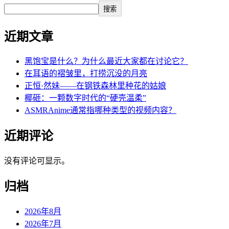
搜索
近期文章
黑饱宝是什么？为什么最近大家都在讨论它？
在耳语的褶皱里，打捞沉没的月亮
正恒·然妹——在钢铁森林里种花的姑娘
椰砸：一颗数字时代的“硬壳温柔”
ASMRAnime通常指哪种类型的视频内容？
近期评论
没有评论可显示。
归档
2026年8月
2026年7月