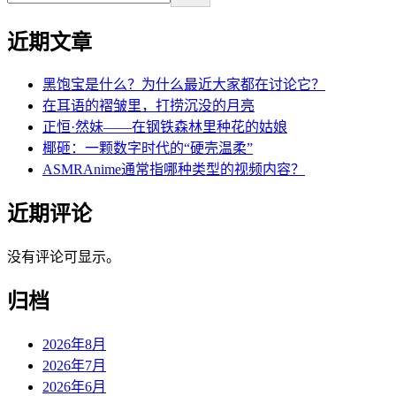
近期文章
黑饱宝是什么？为什么最近大家都在讨论它？
在耳语的褶皱里，打捞沉没的月亮
正恒·然妹——在钢铁森林里种花的姑娘
椰砸：一颗数字时代的“硬壳温柔”
ASMRAnime通常指哪种类型的视频内容？
近期评论
没有评论可显示。
归档
2026年8月
2026年7月
2026年6月