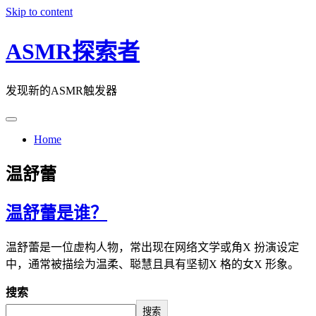
Skip to content
ASMR探索者
发现新的ASMR触发器
Home
温舒蕾
温舒蕾是谁？
温舒蕾是一位虚构人物，常出现在网络文学或角X 扮演设定
中，通常被描绘为温柔、聪慧且具有坚韧X 格的女X 形象。
搜索
搜索