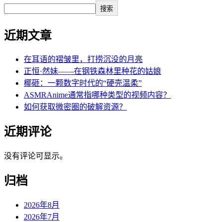
搜索
近期文章
在耳语的褶皱里，打捞沉没的月亮
正恒·然妹——在钢铁森林里种花的姑娘
椰砸：一颗数字时代的“硬壳温柔”
ASMRAnime通常指哪种类型的视频内容？
如何获取微密圈的破解资源？
近期评论
没有评论可显示。
归档
2026年8月
2026年7月