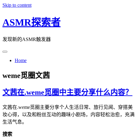
Skip to content
ASMR探索者
发现新的ASMR触发器
Home
weme觅圈文茜
文茜在.weme觅圈中主要分享什么内容？
文茜在.weme觅圈主要分享个人生活日常、旅行见闻、穿搭美
妆心得，以及和粉丝互动的趣味小剧场，内容轻松治愈，充满
生活气息。
搜索