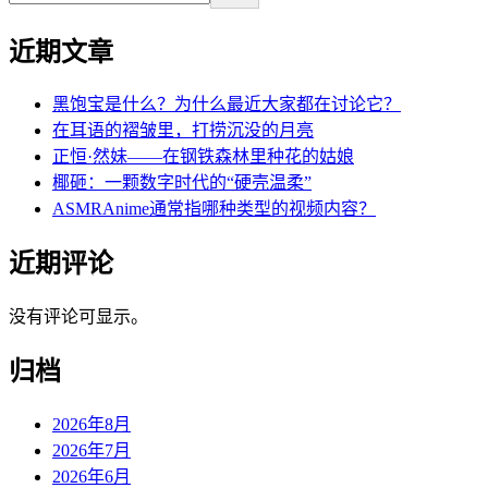
近期文章
黑饱宝是什么？为什么最近大家都在讨论它？
在耳语的褶皱里，打捞沉没的月亮
正恒·然妹——在钢铁森林里种花的姑娘
椰砸：一颗数字时代的“硬壳温柔”
ASMRAnime通常指哪种类型的视频内容？
近期评论
没有评论可显示。
归档
2026年8月
2026年7月
2026年6月