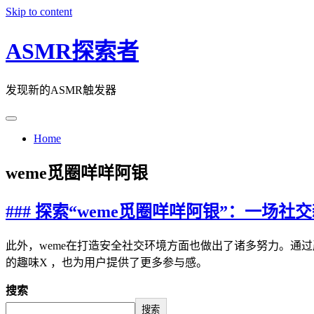
Skip to content
ASMR探索者
发现新的ASMR触发器
Home
weme觅圈咩咩阿银
### 探索“weme觅圈咩咩阿银”：一场社
此外，weme在打造安全社交环境方面也做出了诸多努力。通
的趣味X ，也为用户提供了更多参与感。
搜索
搜索