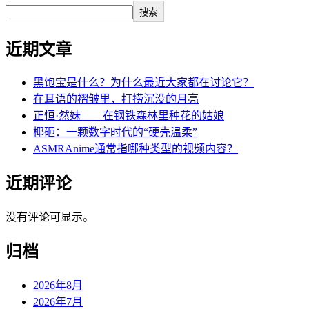
搜索
近期文章
黑饱宝是什么？为什么最近大家都在讨论它？
在耳语的褶皱里，打捞沉没的月亮
正恒·然妹——在钢铁森林里种花的姑娘
椰砸：一颗数字时代的“硬壳温柔”
ASMRAnime通常指哪种类型的视频内容？
近期评论
没有评论可显示。
归档
2026年8月
2026年7月