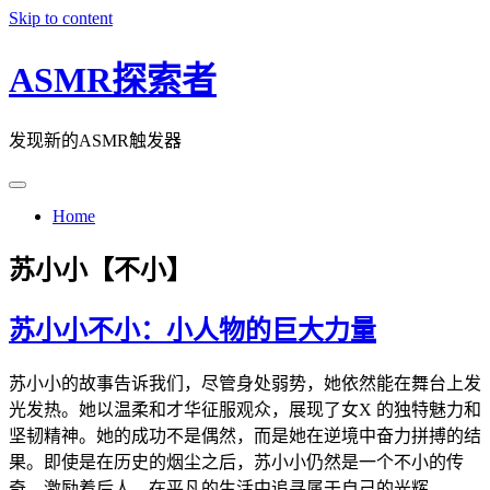
Skip to content
ASMR探索者
发现新的ASMR触发器
Home
苏小小【不小】
苏小小不小：小人物的巨大力量
苏小小的故事告诉我们，尽管身处弱势，她依然能在舞台上发
光发热。她以温柔和才华征服观众，展现了女X 的独特魅力和
坚韧精神。她的成功不是偶然，而是她在逆境中奋力拼搏的结
果。即使是在历史的烟尘之后，苏小小仍然是一个不小的传
奇，激励着后人，在平凡的生活中追寻属于自己的光辉。