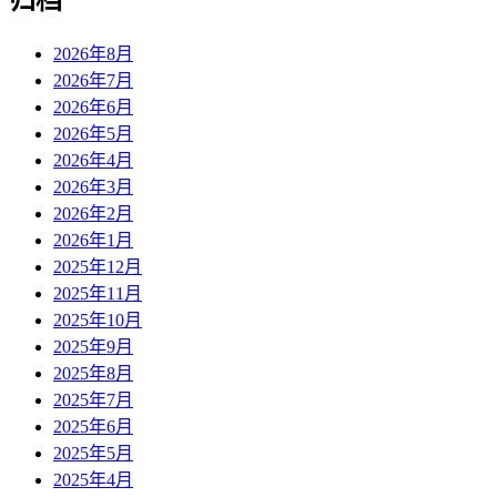
归档
2026年8月
2026年7月
2026年6月
2026年5月
2026年4月
2026年3月
2026年2月
2026年1月
2025年12月
2025年11月
2025年10月
2025年9月
2025年8月
2025年7月
2025年6月
2025年5月
2025年4月