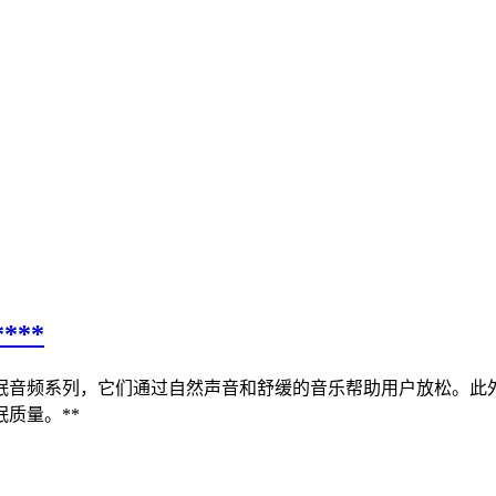
**
的助眠音频系列，它们通过自然声音和舒缓的音乐帮助用户放松。此
质量。**