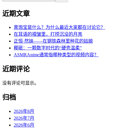
近期文章
黑饱宝是什么？为什么最近大家都在讨论它？
在耳语的褶皱里，打捞沉没的月亮
正恒·然妹——在钢铁森林里种花的姑娘
椰砸：一颗数字时代的“硬壳温柔”
ASMRAnime通常指哪种类型的视频内容？
近期评论
没有评论可显示。
归档
2026年8月
2026年7月
2026年6月