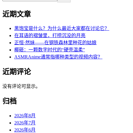
近期文章
黑饱宝是什么？为什么最近大家都在讨论它？
在耳语的褶皱里，打捞沉没的月亮
正恒·然妹——在钢铁森林里种花的姑娘
椰砸：一颗数字时代的“硬壳温柔”
ASMRAnime通常指哪种类型的视频内容？
近期评论
没有评论可显示。
归档
2026年8月
2026年7月
2026年6月