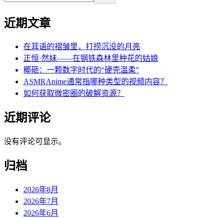
近期文章
在耳语的褶皱里，打捞沉没的月亮
正恒·然妹——在钢铁森林里种花的姑娘
椰砸：一颗数字时代的“硬壳温柔”
ASMRAnime通常指哪种类型的视频内容？
如何获取微密圈的破解资源？
近期评论
没有评论可显示。
归档
2026年8月
2026年7月
2026年6月