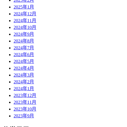
2025年2月
2025年1月
2024年12月
2024年11月
2024年10月
2024年9月
2024年8月
2024年7月
2024年6月
2024年5月
2024年4月
2024年3月
2024年2月
2024年1月
2023年12月
2023年11月
2023年10月
2023年9月